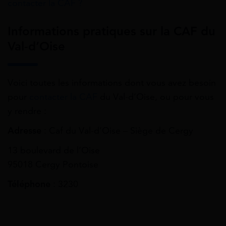
contacter la CAF ?
Informations pratiques sur la CAF du
Val-d’Oise
Voici toutes les informations dont vous avez besoin
pour
contacter la CAF
du Val-d’Oise, ou pour vous
y rendre :
Adresse
: Caf du Val-d’Oise – Siège de Cergy
13 boulevard de l’Oise
95018
Cergy Pontoise
Téléphone
: 3230