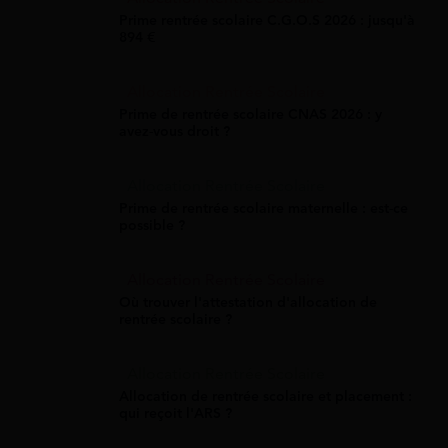
Prime rentrée scolaire C.G.O.S 2026 : jusqu'à
894 €
Allocation Rentrée Scolaire
Prime de rentrée scolaire CNAS 2026 : y
avez-vous droit ?
Allocation Rentrée Scolaire
Prime de rentrée scolaire maternelle : est-ce
possible ?
Allocation Rentrée Scolaire
Où trouver l'attestation d'allocation de
rentrée scolaire ?
Allocation Rentrée Scolaire
Allocation de rentrée scolaire et placement :
qui reçoit l'ARS ?