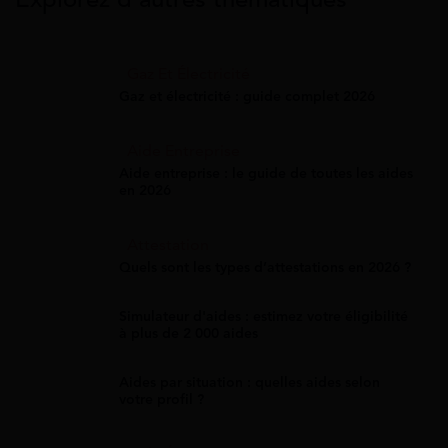
Gaz Et Électricité
Gaz et électricité : guide complet 2026
Aide Entreprise
Aide entreprise : le guide de toutes les aides
en 2026
Attestation
Quels sont les types d’attestations en 2026 ?
Simulateur d'aides : estimez votre éligibilité
à plus de 2 000 aides
Aides par situation : quelles aides selon
votre profil ?