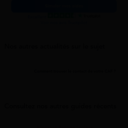
Simuler mes aides
Excellent
Voir nos avis Trustpilot
Nos autres actualités sur le sujet
Comment trouver le contact de votre CAF ?
Consultez nos autres guides récents
Allocation Rentrée Scolaire