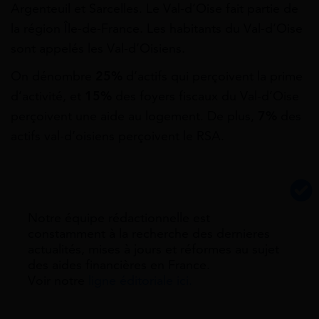
Argenteuil et Sarcelles. Le Val-d’Oise fait partie de
la région Île-de-France. Les habitants du Val-d’Oise
sont appelés les Val-d’Oisiens.
On dénombre
25%
d’actifs qui perçoivent la prime
d’activité, et
15%
des foyers fiscaux du Val-d’Oise
perçoivent une aide au logement. De plus,
7
%
des
actifs val-d’oisiens perçoivent le RSA.
Notre équipe rédactionnelle est
constamment à la recherche des dernieres
actualités, mises à jours et réformes au sujet
des aides financières en France.
Voir notre
ligne éditoriale ici.