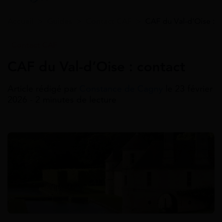
Accueil
>
Guides
>
Contact CAF
>
CAF du Val-d’Oise : c
Contact CAF
CAF du Val-d’Oise : contact
Article rédigé par
Constance de Cagny
le 23 février
2026 - 2 minutes de lecture