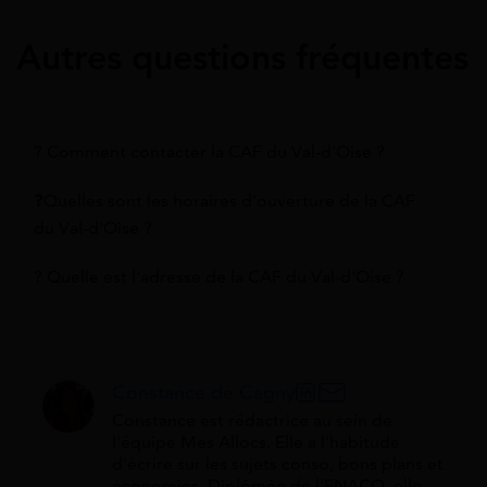
Autres questions fréquentes
? Comment contacter la CAF du Val-d'Oise ?
❓Quelles sont les horaires d'ouverture de la CAF
du Val-d'Oise ?
? Quelle est l'adresse de la CAF du Val-d'Oise ?
Constance de Cagny
Constance est rédactrice au sein de
l'équipe Mes Allocs. Elle a l'habitude
d'écrire sur les sujets conso, bons plans et
économies. Diplômée de l'ENACO, elle