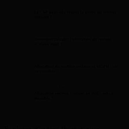
Allocation Rentrée Scolaire
La CAF peut-elle retenir la prime de rentrée
scolaire ?
Allocation Rentrée Scolaire
Comment calculer l'allocation de rentrée
scolaire 2026 ?
Allocation Rentrée Scolaire
Allocation de rentrée scolaire et MDPH : est-
ce possible ?
Allocation Rentrée Scolaire
Allocation rentrée scolaire en IME : est-ce
possible ?
Explorez d’autres thématiques