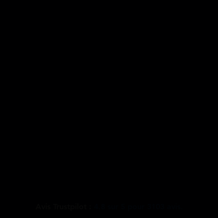
Avis Trustpilot :
4.8
sur
5
pour
3103
avis.