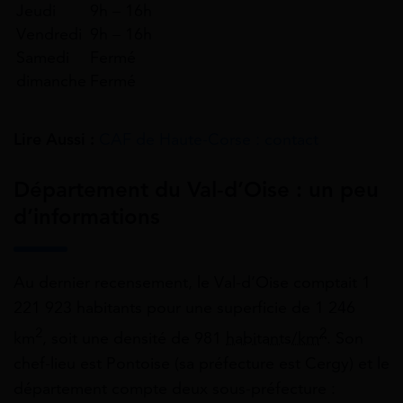
Jeudi
9h – 16h
Vendredi
9h – 16h
Samedi
Fermé
dimanche
Fermé
Lire Aussi :
CAF de Haute-Corse : contact
Département du Val-d’Oise : un peu
d’informations
Au dernier recensement, le Val-d’Oise comptait 1
221 923 habitants pour une superficie de 1 246
2
2
km
, soit une densité de 981
habitants/km
. Son
chef-lieu est Pontoise (sa préfecture est Cergy) et le
département compte deux sous-préfecture :