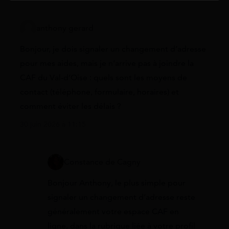
anthony gerard
Bonjour, je dois signaler un changement d’adresse
pour mes aides, mais je n’arrive pas à joindre la
CAF du Val-d’Oise : quels sont les moyens de
contact (téléphone, formulaire, horaires) et
comment éviter les délais ?
30 juin 2026 à 11:15
Constance de Cagny
Bonjour Anthony, le plus simple pour
signaler un changement d’adresse reste
généralement votre espace CAF en
ligne, dans la rubrique liée à votre profil