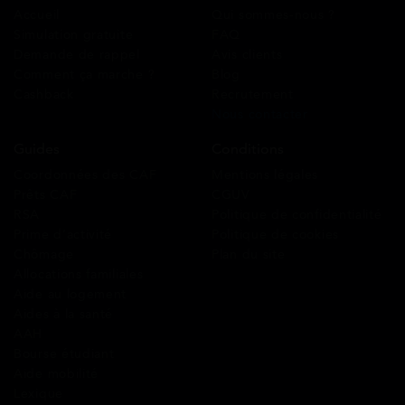
Accueil
Qui sommes-nous ?
Simulation gratuite
FAQ
Demande de rappel
Avis clients
Comment ça marche ?
Blog
Cashback
Recrutement
Nous contacter
Guides
Conditions
Coordonnées des CAF
Mentions légales
Prêts CAF
CGUV
RSA
Politique de confidentialité
Prime d’activité
Politique de cookies
Chômage
Plan du site
Allocations familiales
Aide au logement
Aides à la santé
AAH
Bourse étudiant
Aide mobilité
Lexique