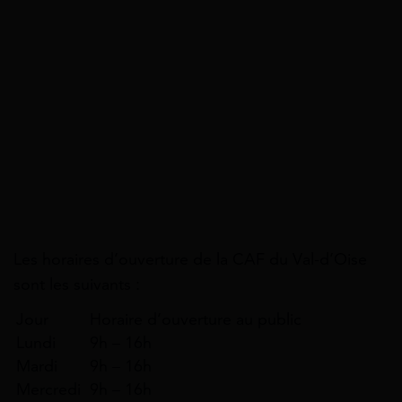
Les horaires d’ouverture de la CAF du Val-d’Oise
sont les suivants :
Jour
Horaire d’ouverture au public
Lundi
9h – 16h
Mardi
9h – 16h
Mercredi
9h – 16h