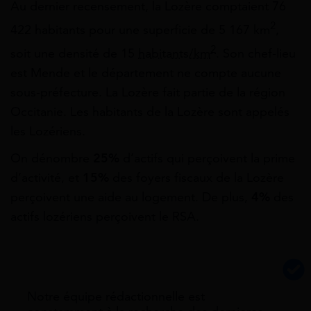
Au dernier recensement, la Lozère comptaient 76
2
422 habitants pour une superficie de 5 167 km
,
2
soit une densité de 15
habitants/km
. Son chef-lieu
est Mende et le département ne compte aucune
sous-préfecture. La Lozère fait partie de la région
Occitanie. Les habitants de la Lozère sont appelés
les Lozériens.
On dénombre
25%
d’actifs qui perçoivent la prime
d’activité, et
15%
des foyers fiscaux de la Lozère
perçoivent une aide au logement. De plus,
4%
des
actifs lozériens perçoivent le RSA.
Notre équipe rédactionnelle est