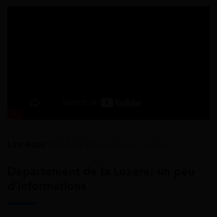
Lire Aussi :
CAF de Haute-Corse : contact
Département de la Lozère: un peu
d’informations