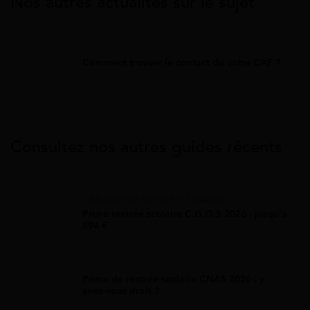
Nos autres actualités sur le sujet
Comment trouver le contact de votre CAF ?
Consultez nos autres guides récents
Allocation Rentrée Scolaire
Prime rentrée scolaire C.G.O.S 2026 : jusqu'à
894 €
Allocation Rentrée Scolaire
Prime de rentrée scolaire CNAS 2026 : y
avez-vous droit ?