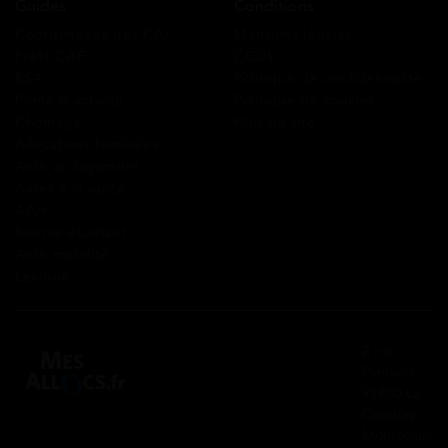
Guides
Conditions
Coordonnées des CAF
Mentions légales
Prêts CAF
CGUV
RSA
Politique de confidentialité
Prime d’activité
Politique de cookies
Chômage
Plan du site
Allocations familiales
Aide au logement
Aides à la santé
AAH
Bourse étudiant
Aide mobilité
Lexique
2 rue
Panhard
91830 Le
Coudray
Montceaux