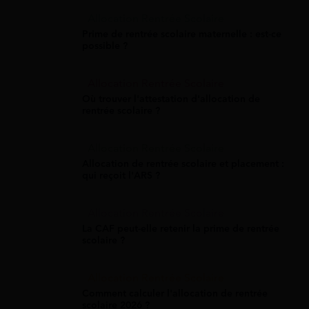
Allocation Rentrée Scolaire
Prime de rentrée scolaire maternelle : est-ce
possible ?
Allocation Rentrée Scolaire
Où trouver l'attestation d'allocation de
rentrée scolaire ?
Allocation Rentrée Scolaire
Allocation de rentrée scolaire et placement :
qui reçoit l'ARS ?
Allocation Rentrée Scolaire
La CAF peut-elle retenir la prime de rentrée
scolaire ?
Allocation Rentrée Scolaire
Comment calculer l'allocation de rentrée
scolaire 2026 ?