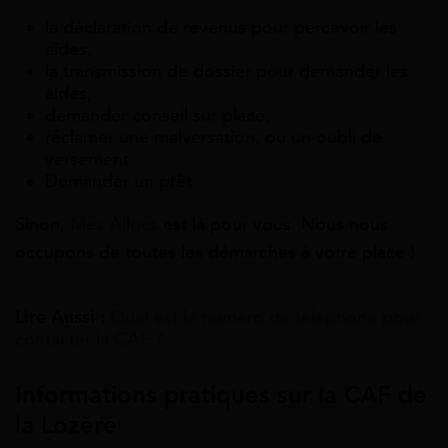
la déclaration de revenus pour percevoir les
aides,
la transmission de dossier pour demander les
aides,
demander conseil sur place,
réclamer une malversation, ou un oubli de
versement
Demander un prêt
Sinon,
Mes Allocs
est là pour vous. Nous nous
occupons de toutes les démarches à votre place !
Lire Aussi :
Quel est le numéro de téléphone pour
contacter la CAF ?
Informations pratiques sur la CAF de
la Lozère