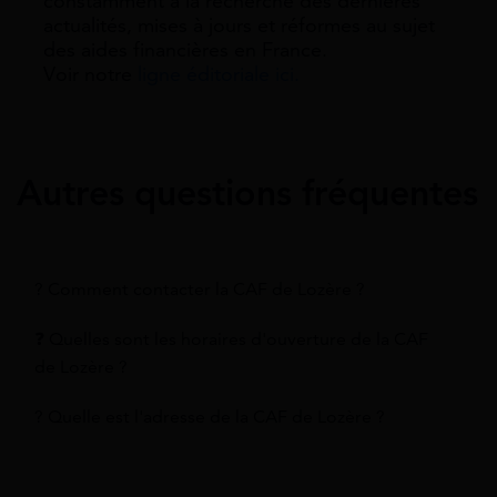
constamment à la recherche des dernieres
actualités, mises à jours et réformes au sujet
des aides financières en France.
Voir notre
ligne éditoriale ici.
Autres questions fréquentes
? Comment contacter la CAF de Lozère ?
❓ Quelles sont les horaires d'ouverture de la CAF
de Lozère ?
? Quelle est l'adresse de la CAF de Lozère ?