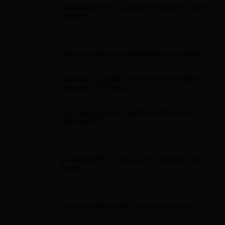
Aide entreprise : le guide de toutes les aides
en 2026
Attestation
Quels sont les types d’attestations en 2026 ?
Simulateur d'aides : estimez votre éligibilité
à plus de 2 000 aides
Aides par situation : quelles aides selon
votre profil ?
Aide Étranger
Les dispositifs d'aide pour les étrangers en
France
Plan D'Épargne Retraite
Plan épargne retraite : ce qu'il faut savoir