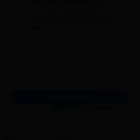
dans l’article. Vous pouvez aussi
estimer
vos droits
si ce changement de
situation peut avoir un impact sur vos
aides.
30 juin 2026 à 16:20
Simuler mes aides
Excellent
Voir nos avis Trustpilot