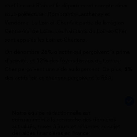
chef-lieu est Blois et le département compte deux
sous-préfecture : Romorantin-Lanthenay et
Vendôme. Le Loir-et-Cher fait partie de la région
Centre-Val de Loire. Les habitants du Loir-et-Cher
sont appelés les Loir-et-Chériens.
On dénombre
26%
d’actifs qui perçoivent la prime
d’activité, et
12%
des foyers fiscaux du Loir-et-
Cher perçoivent une aide au logement. De plus,
5%
des actifs loir-et-chériens perçoivent le RSA.
Notre équipe rédactionnelle est
constamment à la recherche des dernieres
actualités, mises à jours et réformes au sujet
des aides financières en France.