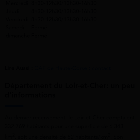
Mercredi
8h30-12h30/13h30-16h30
Jeudi
8h30-12h30/13h30-16h30
Vendredi
8h30-12h30/13h30-16h30
Samedi
Fermé
dimanche
Fermé
Lire Aussi :
CAF de Haute-Corse : contact
Département du Loir-et-Cher: un peu
d’informations
Au dernier recensement, le Loir-et-Cher comptaient
332 769 habitants pour une superficie de 6 343
2
2
km
, soit une densité de 52
habitants/km
. Son