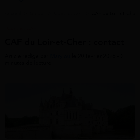
Accueil
>
Guides
>
Contact CAF
>
CAF du Loir-et-Cher :
Contact CAF
CAF du Loir-et-Cher : contact
Article rédigé par
Marylou
le 20 février 2026 - 2
minutes de lecture