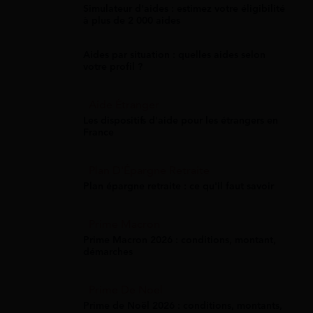
Simulateur d'aides : estimez votre éligibilité
à plus de 2 000 aides
Aides par situation : quelles aides selon
votre profil ?
Aide Étranger
Les dispositifs d'aide pour les étrangers en
France
Plan D'Épargne Retraite
Plan épargne retraite : ce qu'il faut savoir
Prime Macron
Prime Macron 2026 : conditions, montant,
démarches
Prime De Noel
Prime de Noël 2026 : conditions, montants,