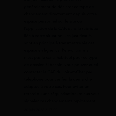
généralement de déclarer ce type de
changement directement depuis votre
espace personnel sur le site ou
l’application de la CAF, dans la rubrique
liée à votre situation. Les justificatifs
sont en principe à transmettre via cet
espace en ligne, car l’envoi par mail
n’est pas le canal habituel pour ce type
de dossier. Si besoin, vous pouvez aussi
contacter la CAF du Loir-et-Cher par
téléphone pour vérifier la démarche
adaptée à votre cas. Pour éviter un
retard ou une régularisation, mieux vaut
signaler ces changements rapidement.
30 juin 2026 à 17:00