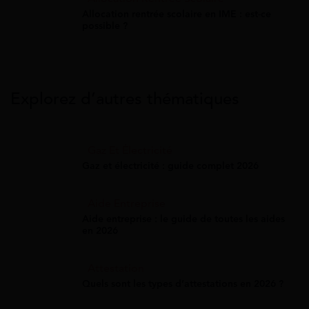
Allocation rentrée scolaire en IME : est-ce
possible ?
Explorez d’autres thématiques
Gaz Et Électricité
Gaz et électricité : guide complet 2026
Aide Entreprise
Aide entreprise : le guide de toutes les aides
en 2026
Attestation
Quels sont les types d’attestations en 2026 ?