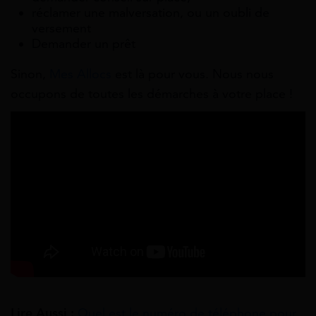
réclamer une malversation, ou un oubli de
versement
Demander un prêt
Sinon,
Mes Allocs
est là pour vous. Nous nous
occupons de toutes les démarches à votre place !
Lire Aussi :
Quel est le numéro de téléphone pour