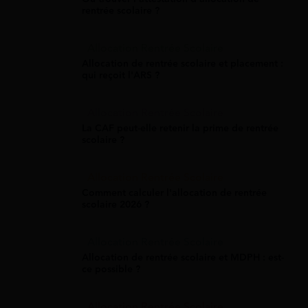
rentrée scolaire ?
Allocation Rentrée Scolaire
Allocation de rentrée scolaire et placement :
qui reçoit l'ARS ?
Allocation Rentrée Scolaire
La CAF peut-elle retenir la prime de rentrée
scolaire ?
Allocation Rentrée Scolaire
Comment calculer l'allocation de rentrée
scolaire 2026 ?
Allocation Rentrée Scolaire
Allocation de rentrée scolaire et MDPH : est-
ce possible ?
Allocation Rentrée Scolaire