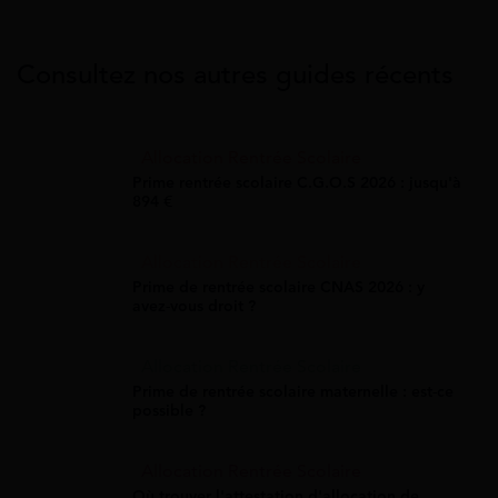
Consultez nos autres guides récents
Allocation Rentrée Scolaire
Prime rentrée scolaire C.G.O.S 2026 : jusqu'à
894 €
Allocation Rentrée Scolaire
Prime de rentrée scolaire CNAS 2026 : y
avez-vous droit ?
Allocation Rentrée Scolaire
Prime de rentrée scolaire maternelle : est-ce
possible ?
Allocation Rentrée Scolaire
Où trouver l'attestation d'allocation de