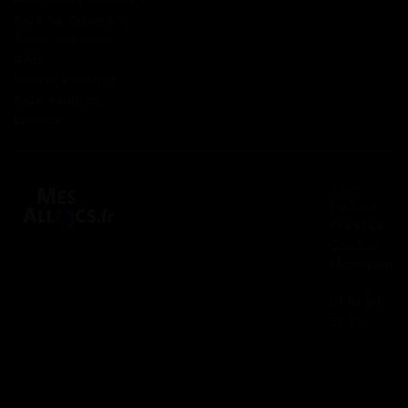
Aide au logement
Aides à la santé
AAH
Bourse étudiant
Aide mobilité
Lexique
2 rue
Panhard
91830 Le
Coudray
Montceaux
01 84 80
37 31