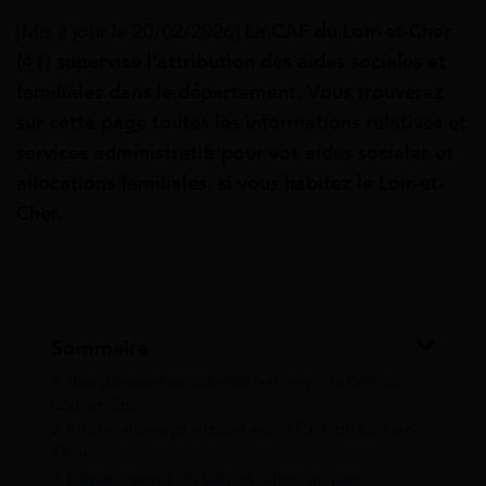
[Mis à jour le 20/02/2026]
La CAF du Loir-et-Cher
(41) supervise
l’attribution des aides sociales et
familiales dans le département. Vous trouverez
sur cette page toutes les informations relatives et
services administratifs pour vos aides sociales et
allocations familiales, si vous habitez le Loir-et-
Cher.
Sommaire
1
Vos démarches administratives à la CAF du
Loir-et-Cher
2
Informations pratiques sur la CAF du Loir-et-
Cher
3
Département du Loir-et-Cher: un peu