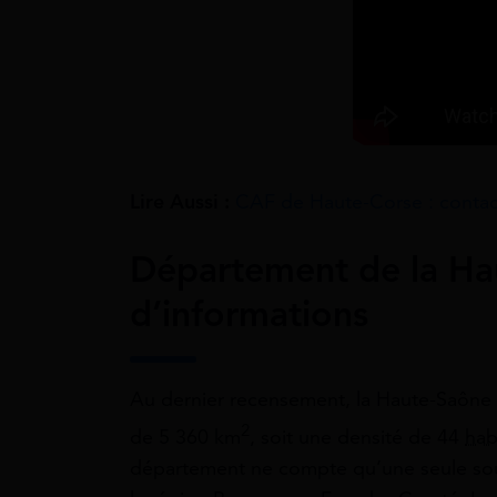
Lire Aussi :
CAF de Haute-Corse : contac
Département de la Ha
d’informations
Au dernier recensement, la Haute-Saône 
2
de 5 360 km
, soit une densité de 44
hab
département ne compte qu’une seule sous-