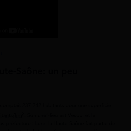
t
ute-Saône: un peu
comptait 237 242 habitants pour une superficie
2
itants/km
. Son chef-lieu est Vesoul et le
préfecture : Lure. la Haute-Saône fait partie de