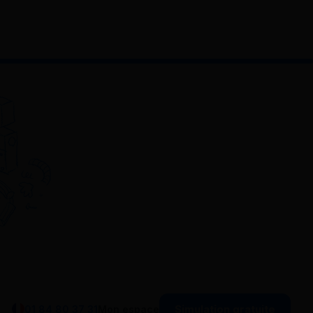
Simulation gratuite
01 84 80 37 31
Mon espace