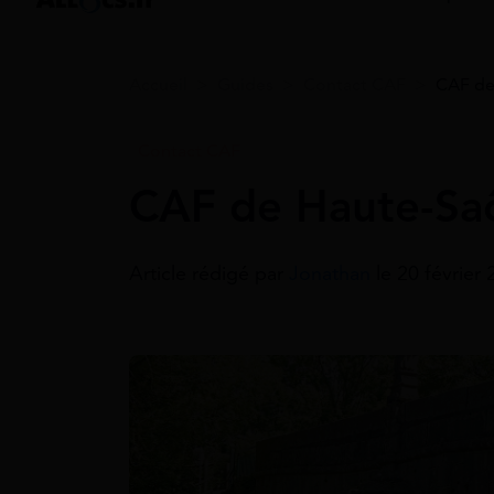
Accueil
>
Guides
>
Contact CAF
>
CAF de
Contact CAF
CAF de Haute-Saô
Article rédigé par
Jonathan
le 20 février