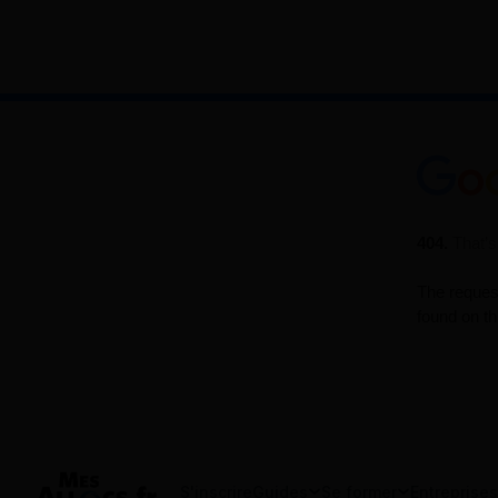
S'inscrire
Guides
Se former
Entreprises