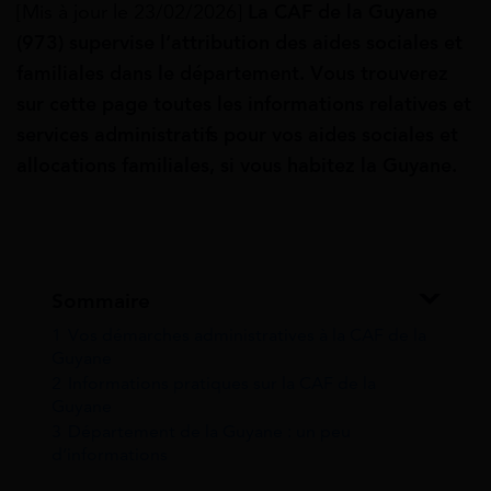
[Mis à jour le 23/02/2026]
La CAF de la Guyane
(973) supervise
l’attribution des aides sociales et
familiales dans le département. Vous trouverez
sur cette page toutes les informations relatives et
services administratifs pour vos aides sociales et
allocations familiales, si vous habitez la Guyane.
Sommaire
1
Vos démarches administratives à la CAF de la
Guyane
2
Informations pratiques sur la CAF de la
Guyane
3
Département de la Guyane : un peu
d’informations