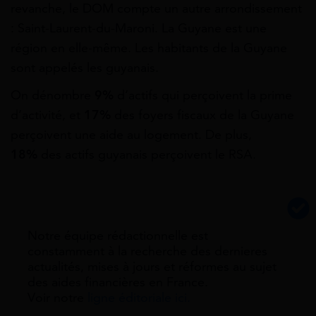
revanche, le DOM compte un autre arrondissement
: Saint-Laurent-du-Maroni. La Guyane est une
région en elle-même. Les habitants de la Guyane
sont appelés les guyanais.
On dénombre
9%
d’actifs qui perçoivent la prime
d’activité, et
17%
des foyers fiscaux de la Guyane
perçoivent une aide au logement. De plus,
18
%
des actifs guyanais perçoivent le RSA.
Notre équipe rédactionnelle est
constamment à la recherche des dernieres
actualités, mises à jours et réformes au sujet
des aides financières en France.
Voir notre
ligne éditoriale ici.