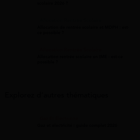
scolaire 2026 ?
Allocation Rentrée Scolaire
Allocation de rentrée scolaire et MDPH : est-
ce possible ?
Allocation Rentrée Scolaire
Allocation rentrée scolaire en IME : est-ce
possible ?
Explorez d’autres thématiques
Gaz Et Électricité
Gaz et électricité : guide complet 2026