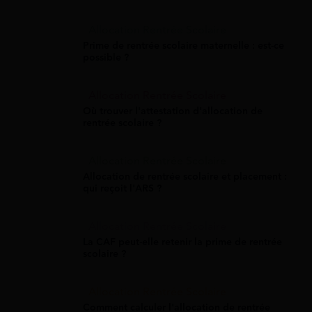
Allocation Rentrée Scolaire
Prime de rentrée scolaire maternelle : est-ce
possible ?
Allocation Rentrée Scolaire
Où trouver l'attestation d'allocation de
rentrée scolaire ?
Allocation Rentrée Scolaire
Allocation de rentrée scolaire et placement :
qui reçoit l'ARS ?
Allocation Rentrée Scolaire
La CAF peut-elle retenir la prime de rentrée
scolaire ?
Allocation Rentrée Scolaire
Comment calculer l'allocation de rentrée