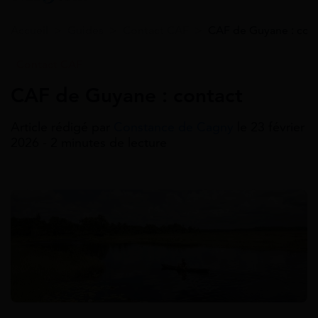
Accueil
>
Guides
>
Contact CAF
>
CAF de Guyane : con
Contact CAF
CAF de Guyane : contact
Article rédigé par
Constance de Cagny
le 23 février
2026 - 2 minutes de lecture