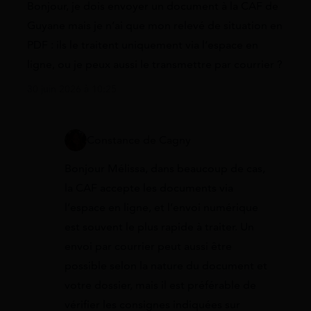
Bonjour, je dois envoyer un document à la CAF de
Guyane mais je n’ai que mon relevé de situation en
PDF : ils le traitent uniquement via l’espace en
ligne, ou je peux aussi le transmettre par courrier ?
30 juin 2026 à 10:25
Constance de Cagny
Bonjour Mélissa, dans beaucoup de cas,
la CAF accepte les documents via
l’espace en ligne, et l’envoi numérique
est souvent le plus rapide à traiter. Un
envoi par courrier peut aussi être
possible selon la nature du document et
votre dossier, mais il est préférable de
vérifier les consignes indiquées sur