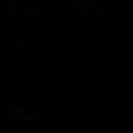
Guides
Conditions
Coordonnées des CAF
Mentions légales
Prêts CAF
CGUV
RSA
Politique de confidentialité
Prime d’activité
Politique de cookies
Chômage
Plan du site
Allocations familiales
Aide au logement
Aides à la santé
AAH
Bourse étudiant
Aide mobilité
Lexique
2 rue
Panhard
91830 Le
Coudray