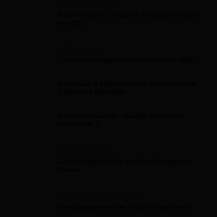
Aide Entreprise
Aide entreprise : le guide de toutes les aides
en 2026
Attestation
Quels sont les types d’attestations en 2026 ?
Simulateur d'aides : estimez votre éligibilité
à plus de 2 000 aides
Aides par situation : quelles aides selon
votre profil ?
Aide Étranger
Les dispositifs d'aide pour les étrangers en
France
Plan D'Épargne Retraite
Plan épargne retraite : ce qu'il faut savoir