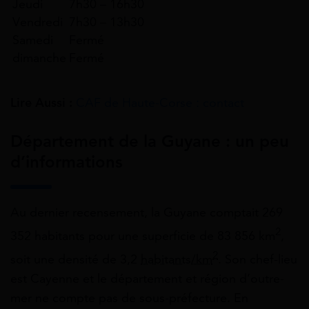
Jeudi
7h30 – 16h30
Vendredi
7h30 – 13h30
Samedi
Fermé
dimanche
Fermé
Lire Aussi :
CAF de Haute-Corse : contact
Département de la Guyane : un peu
d’informations
Au dernier recensement, la Guyane comptait 269
2
352 habitants pour une superficie de 83 856 km
,
2
soit une densité de 3,2
habitants/km
. Son chef-lieu
est Cayenne et le département et région d’outre-
mer ne compte pas de sous-préfecture. En