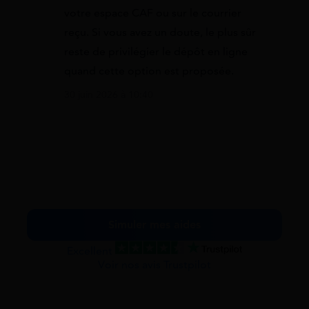
votre espace CAF ou sur le courrier
reçu. Si vous avez un doute, le plus sûr
reste de privilégier le dépôt en ligne
quand cette option est proposée.
30 juin 2026 à 10:40
Simuler mes aides
Excellent
Voir nos avis Trustpilot