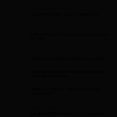
Gaz Et Électricité
Gaz et électricité : guide complet 2026
Aide Entreprise
Aide entreprise : le guide de toutes les aides
en 2026
Attestation
Quels sont les types d’attestations en 2026 ?
Simulateur d'aides : estimez votre éligibilité
à plus de 2 000 aides
Aides par situation : quelles aides selon
votre profil ?
Aide Étranger
Les dispositifs d'aide pour les étrangers en