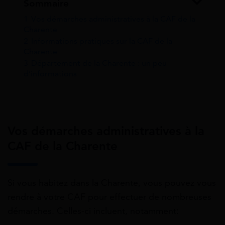
Sommaire
1
Vos démarches administratives à la CAF de la
Charente
2
Informations pratiques sur la CAF de la
Charente
3
Département de la Charente : un peu
d’informations
Vos démarches administratives à la
CAF de la Charente
Si vous habitez dans la Charente, vous pouvez vous
rendre à votre CAF pour effectuer de nombreuses
démarches. Celles-ci incluent, notamment: