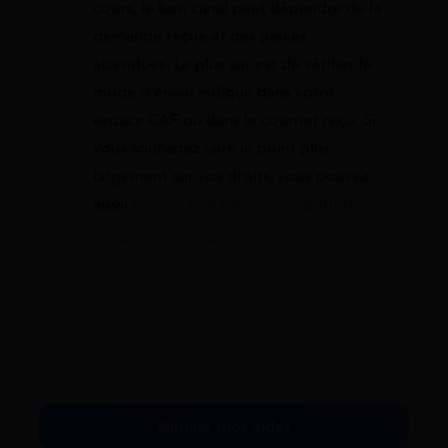
cours, le bon canal peut dépendre de la
demande reçue et des pièces
attendues. Le plus sûr est de vérifier le
mode d’envoi indiqué dans votre
espace CAF ou dans le courrier reçu. Si
vous souhaitez faire le point plus
largement sur vos droits, vous pouvez
aussi
réaliser une simulation gratuite
.
2 juillet 2026 à 08:40
Simuler mes aides