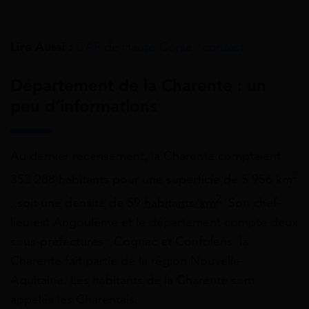
Lire Aussi :
CAF de Haute-Corse : contact
Département de la Charente : un
peu d’informations
Au dernier recensement, la Charente comptaient
2
353 288 habitants pour une superficie de 5 956 km
2
, soit une densité de 59
habitants/km
. Son chef-
lieu est Angoulême et le département compte deux
sous-préfectures : Cognac et Confolens. la
Charente fait partie de la région Nouvelle-
Aquitaine. Les habitants de la Charente sont
appelés les Charentais.