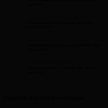
La CAF peut-elle retenir la prime de rentrée
scolaire ?
Allocation Rentrée Scolaire
Comment calculer l'allocation de rentrée
scolaire 2026 ?
Allocation Rentrée Scolaire
Allocation de rentrée scolaire et MDPH : est-
ce possible ?
Allocation Rentrée Scolaire
Allocation rentrée scolaire en IME : est-ce
possible ?
Explorez d’autres thématiques