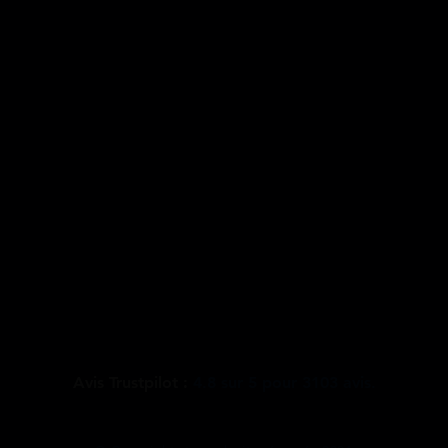
Avis Trustpilot :
4.8
sur
5
pour
3103
avis.