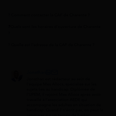
? Comment contacter la CAF de Charente ?
❓Quels sont les horaires d'ouverture de Charente
?
? Quelle est l'adresse de la CAF de Charente ?
Jonathan
Jonathan est rédacteur au sein de
l'équipe Mes Allocs, spécialisé sur les
sujets liés au handicap. Diplômée de
l'UPEM, il rejoint Mes Allocs après avoir
travaillé à l'association AEDE qui
accompagne les adultes en situation de
handicap. Quand il n'écrit pas, on peut le
retrouver sur un terrain de basket.