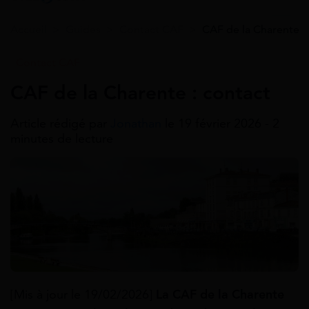
Accueil
>
Guides
>
Contact CAF
>
CAF de la Charente :
Contact CAF
CAF de la Charente : contact
Article rédigé par
Jonathan
le 19 février 2026 - 2
minutes de lecture
[Mis à jour le 19/02/2026]
La CAF de la Charente