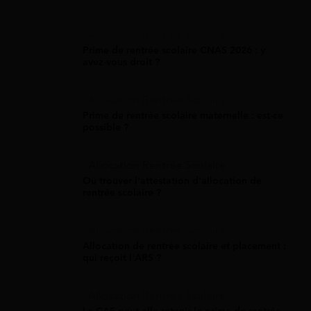
Allocation Rentrée Scolaire
Prime de rentrée scolaire CNAS 2026 : y
avez-vous droit ?
Allocation Rentrée Scolaire
Prime de rentrée scolaire maternelle : est-ce
possible ?
Allocation Rentrée Scolaire
Où trouver l'attestation d'allocation de
rentrée scolaire ?
Allocation Rentrée Scolaire
Allocation de rentrée scolaire et placement :
qui reçoit l'ARS ?
Allocation Rentrée Scolaire