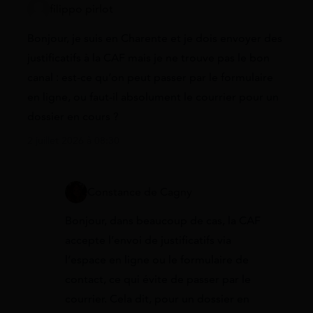
filippo pirlot
Bonjour, je suis en Charente et je dois envoyer des
justificatifs à la CAF mais je ne trouve pas le bon
canal : est-ce qu’on peut passer par le formulaire
en ligne, ou faut-il absolument le courrier pour un
dossier en cours ?
2 juillet 2026 à 08:30
Constance de Cagny
Bonjour, dans beaucoup de cas, la CAF
accepte l’envoi de justificatifs via
l’espace en ligne ou le formulaire de
contact, ce qui évite de passer par le
courrier. Cela dit, pour un dossier en