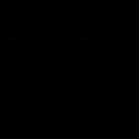
Demande de rappel
Avis clients
Comment ça marche ?
Blog
Cashback
Recrutement
Nous contacter
Guides
Conditions
Coordonnées des CAF
Mentions légales
Prêts CAF
CGUV
RSA
Politique de confidentialité
Prime d’activité
Politique de cookies
Chômage
Plan du site
Allocations familiales
Aide au logement
Aides à la santé
AAH
Bourse étudiant
Aide mobilité
Lexique